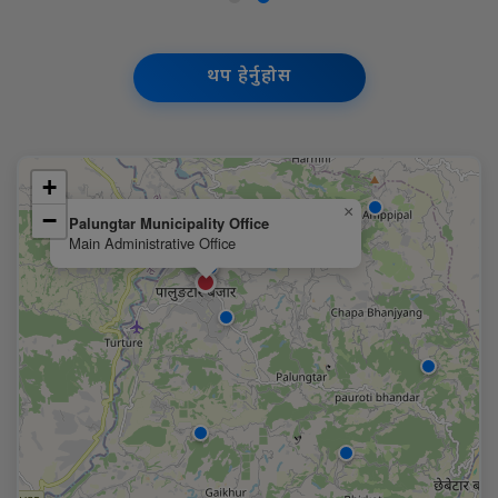
थप हेर्नुहोस
+
×
−
Palungtar Municipality Office
Main Administrative Office