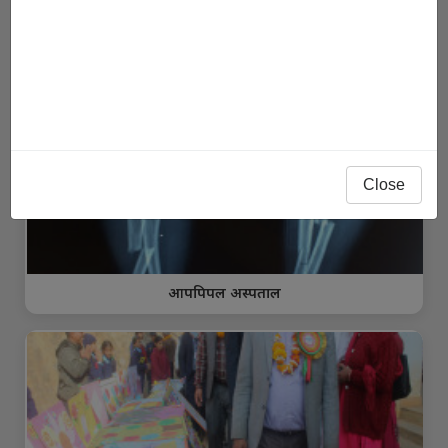
सूचना
ग्यालेरी
Close
आपपिपल अस्पताल