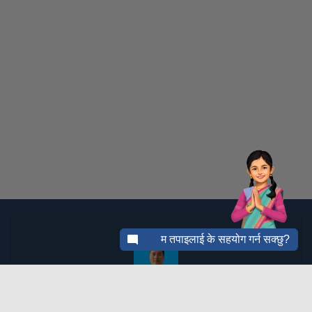
mode_comment
म तपाइलाई के सहयोग गर्न सक्छु?