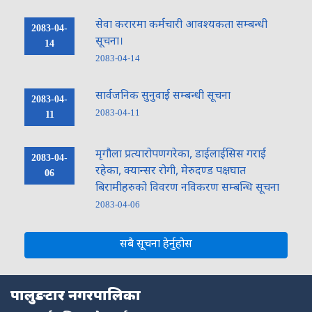
सेवा करारमा कर्मचारी आवश्यकता सम्बन्धी
2083-04-
सूचना।
14
2083-04-14
सार्वजनिक सुनुवाई सम्बन्धी सूचना
2083-04-
2083-04-11
11
मृगौला प्रत्यारोपणगरेका, डाईलाईसिस गराई
2083-04-
रहेका, क्यान्सर रोगी, मेरुदण्ड पक्षघात
06
बिरामीहरुको विवरण नविकरण सम्बन्धि सूचना
2083-04-06
नमस्ते, यहाँहरुलाई हार्दिक स्वागत छ। म तपाईंको स्वचालित सहायक । यहाँहरुलाई
म कसरी सहायता गर्न सक्छु भनेर हेर्न कृपया बटनहरुमा थिच्नुहोस्।
सबै सूचना हेर्नुहोस
नगरपालिका सेवाहरू
नागरिक सेवा
शैक्षिक सिफारिस
अनलाइन सेवा
कर तथा राजस्व
पालुङटार नगरपालिका