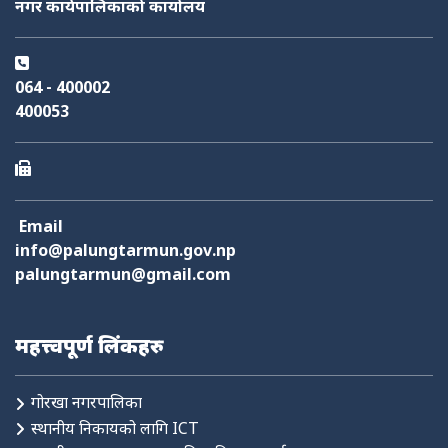
नगर कार्यपालिकाको कार्यालय
फोहोर व्यवस्थापन
योजना तथा बजेट
निर्माण स्वीकृति
आक्समिक सेवा
064 - 400002
400053
Email
info@palungtarmun.gov.np
palungtarmun@gmail.com
महत्त्वपूर्ण लिंकहरु
गोरखा नगरपालिका
स्थानीय निकायको लागि ICT