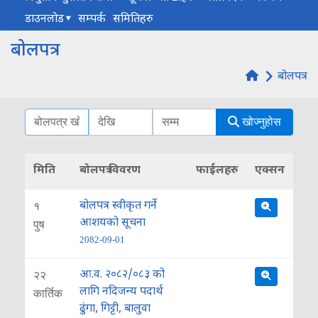
डाउनलोड
सम्पर्क
समितिहरु
बोलपत्र
बोलपत्र
खोज्नुहोस
मिति
बोलपत्र विवरण
फाईलहरु
एक्सन
बोलपत्र स्वीकृत गर्ने
१
आशयको सूचना
पुष
2082-09-01
आ.व. २०८२/०८३ को
२२
लागि नदिजन्य पदार्थ
कार्तिक
ढुंगा, गिट्टी, बालुवा