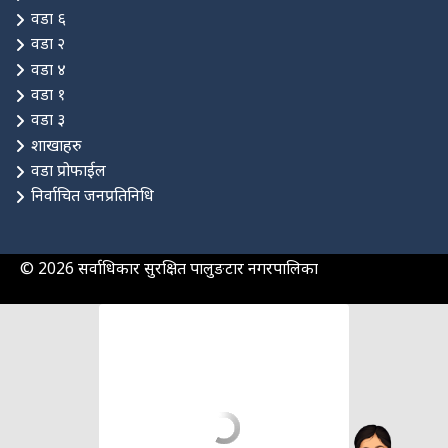
वडा ६
वडा २
वडा ४
वडा १
वडा ३
शाखाहरु
वडा प्रोफाईल
निर्वाचित जनप्रतिनिधि
© 2026 सर्वाधिकार सुरक्षित पालुङटार नगरपालिका