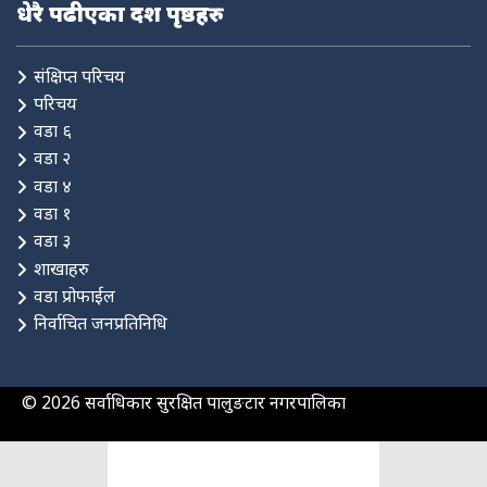
धेरै पढीएका दश पृष्ठहरु
संक्षिप्त परिचय
परिचय
वडा ६
वडा २
वडा ४
वडा १
वडा ३
शाखाहरु
वडा प्रोफाईल
निर्वाचित जनप्रतिनिधि
© 2026 सर्वाधिकार सुरक्षित पालुङटार नगरपालिका