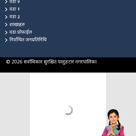
वडा ४
वडा १
वडा ३
शाखाहरु
वडा प्रोफाईल
निर्वाचित जनप्रतिनिधि
© 2026 सर्वाधिकार सुरक्षित पालुङटार नगरपालिका