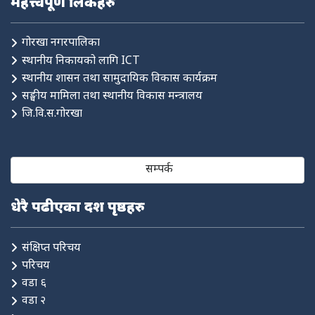
महत्त्वपूर्ण लिंकहरु
गोरखा नगरपालिका
स्थानीय निकायको लागि ICT
स्थानीय शासन तथा सामुदायिक विकास कार्यक्रम
सङ्घीय मामिला तथा स्थानीय विकास मन्त्रालय
जि.वि.स.गोरखा
सम्पर्क
धेरै पढीएका दश पृष्ठहरु
संक्षिप्त परिचय
परिचय
वडा ६
वडा २