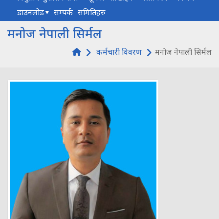
डाउनलोड
सम्पर्क
समितिहरु
मनोज नेपाली सिर्मल
कर्मचारी विवरण
मनोज नेपाली सिर्मल